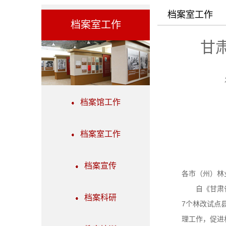
档案室工作
档案室工作
甘
档案馆工作
档案室工作
档案宣传
各市（州）林
自《甘肃省集
档案科研
7个林改试点
理工作，促进