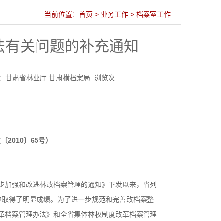
当前位置：
首页
>
业务工作
>
档案室工作
法有关问题的补充通知
局 来源：甘肃省林业厅 甘肃横档案局 浏览次
2010〕65号）
加强和改进林改档案管理的通知》下发以来，省列
中取得了明显成绩。为了进一步规范和完善改档案整
革档案管理办法》和全省集体林权制度改革档案管理