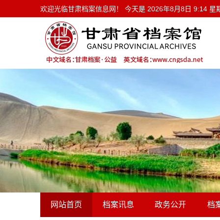
欢迎光临甘肃档案信息网！ 今天是
欢迎光临甘肃档案信息网！ 今天是
2026年8月8日 9:14 
网站首页
档案讯息
政务公开
档