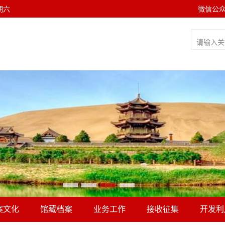
星期六
微信公
案文化
馆藏档案
业务工作
接收征集
开发利