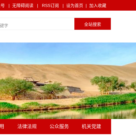
众号
|
无障碍阅读
|
RSS订阅
|
设为首页
|
加入收藏
用
法律法规
公众服务
机关党建