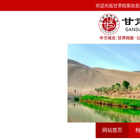
欢迎光临甘肃档案信息网！ 今天是
欢迎光临甘肃档案信息
网站首页