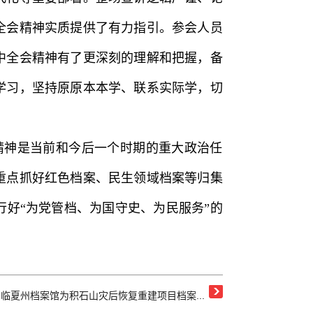
全会精神实质提供了有力指引。
参会人员
中全会精神有了更深刻的理解和把握，备
学习，坚持原原本本学、联系实际学，切
精神是当前和今后一个时期的重大政治任
重点抓好红色档案、民生领域档案等归集
好“为党管档、为国守史、为民服务”的
：
临夏州档案馆为积石山灾后恢复重建项目档案...