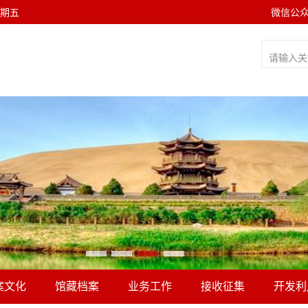
 星期五
微信公
案文化
馆藏档案
业务工作
接收征集
开发利