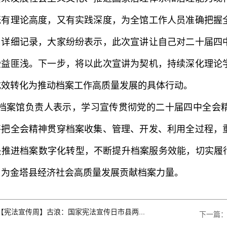
既有理论高度，又有实践深度，为全馆工作人员准确把握
、详细记录，大家纷纷表示，此次宣讲让自己对二十届四
受益匪浅。下一步，将以此次宣讲为契机，持续深化理论
成效转化为推动档案工作高质量发展的具体行动。
档案馆负责人表示，学习宣传贯彻党的二十届四中全会
将把全会精神贯穿档案收集、管理、开发、利用全过程，
快推进档案数字化转型，不断提升档案服务效能，切实履行
，为金塔县经济社会高质量发展贡献档案力量。
【宪法宣传周】古浪：国家宪法宣传日市县两...
下一篇