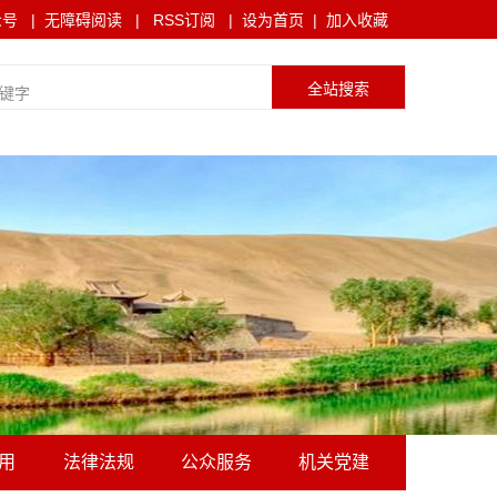
众号
|
无障碍阅读
|
RSS订阅
|
设为首页
|
加入收藏
用
法律法规
公众服务
机关党建