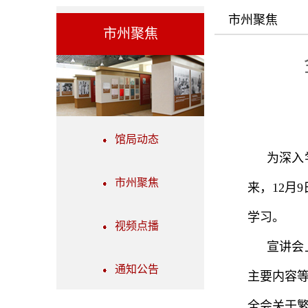
市州聚焦
市州聚焦
馆局动态
为深入
市州聚焦
来，12月
学习。
视频点播
宣讲会
通知公告
主要内容
全会关于