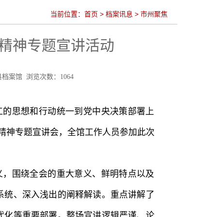
当前位置：
首页
>
档案讯息
>
市州聚焦
精神专题宣讲活动
金塔县档案馆 浏览次数：
1064
工的思想和行动统一到党中央决策部署上
会精神专题宣讲会，全馆工作人员参加此次
义，围绕全会的重大意义、鲜明特点以及
系统、深入浅出的阐释解读。重点讲解了
代化等重要部署。整场宣讲逻辑严谨、论