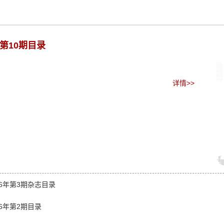
年第10期目录
详情>>
6年第3期杂志目录
6年第2期目录