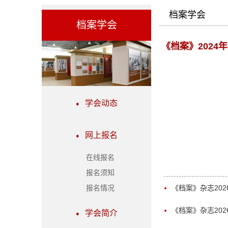
档案学会
档案学会
《档案》2024
学会动态
网上报名
在线报名
报名须知
《档案》杂志202
报名情况
《档案》杂志202
学会简介