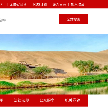
众号
|
无障碍阅读
|
RSS订阅
|
设为首页
|
加入收藏
用
法律法规
公众服务
机关党建