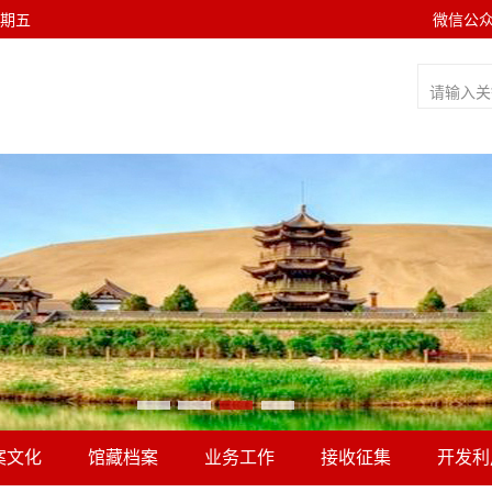
 星期五
微信公
案文化
馆藏档案
业务工作
接收征集
开发利