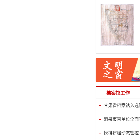
档案馆工作
甘肃省档案馆入选国
酒泉市直单位全面
摸排建档动态管控