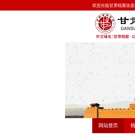
欢迎光临甘肃档案信息网！ 今天是
欢迎光临甘肃档案信息
网站首页