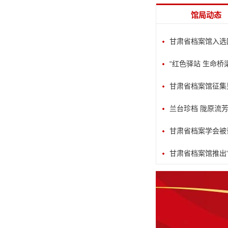
馆局动态
甘肃省档案馆入选国
“红色驿站 生命桥梁
甘肃省档案馆征集
兰台珍档 陇原流芳
甘肃省档案学会被评
甘肃省档案馆推出“