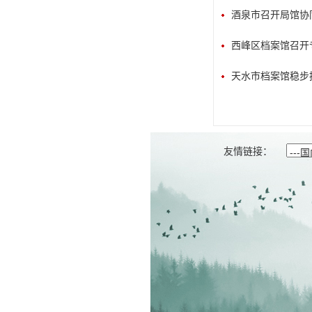
酒泉市召开局馆协同
西峰区档案馆召开专
天水市档案馆稳步
友情链接：