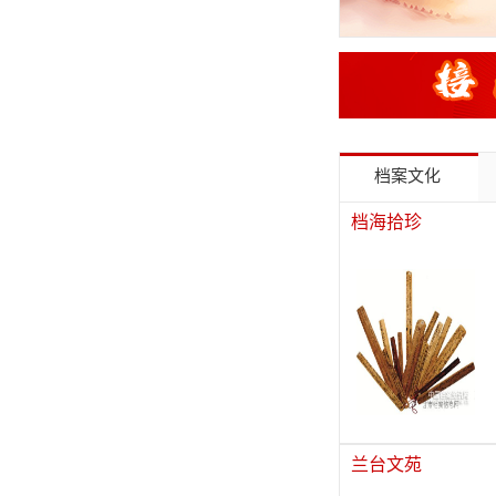
档案文化
档海拾珍
兰台文苑