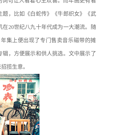
愿的词句让人看着心生欢喜。而年画更有看
主题，比如《白蛇传》《牛郎织女》《武
在20世纪八九十年代成为一大潮流。随
，年集上便出现了专门售卖音乐磁带的摊
专辑，方便展示和供人挑选。文中展示了
来招揽生意。