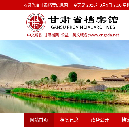
欢迎光临甘肃档案信息网！ 今天是
欢迎光临甘肃档案信息网！ 今天是
2026年8月9日 7:56 
网站首页
档案讯息
政务公开
档