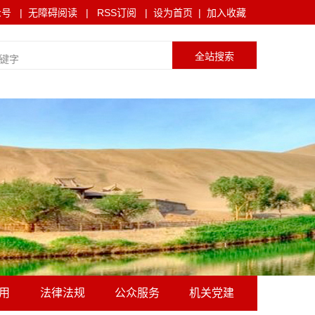
众号
|
无障碍阅读
|
RSS订阅
|
设为首页
|
加入收藏
用
法律法规
公众服务
机关党建