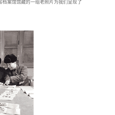
省档案馆馆藏的一组老照片为我们呈现了