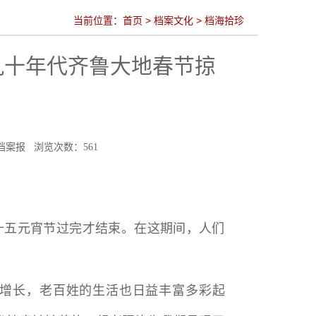
当前位置：
首页
>
档案文化
>
档海拾珍
八九十年代齐鲁大地春节掠
：中国档案报 浏览次数：
561
十五元宵节过完才结束。在这期间，人们
增长，老百姓的生活也日益丰富多彩起