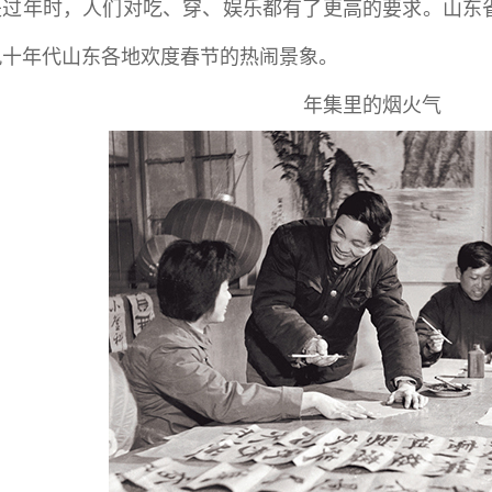
是过年时，人们对吃、穿、娱乐都有了更高的要求。山东
九十年代山东各地欢度春节的热闹景象。
年集里的烟火气