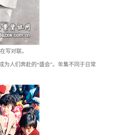
人在写对联。
成为人们奔赴的“盛会”。年集不同于日常