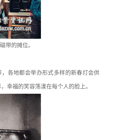
乐磁带的摊位。
节，各地都会举办形式多样的新春灯会供
影，幸福的笑容荡漾在每个人的脸上。