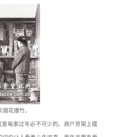
买烟花爆竹。
这是每家过年必不可少的。商户货架上摆