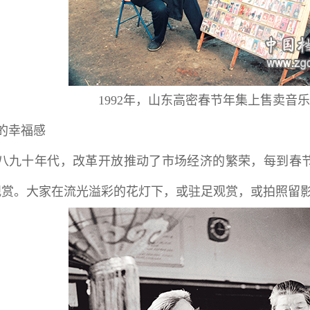
1992年，山东高密春节年集上售卖音
的幸福感
纪八九十年代，改革开放推动了市场经济的繁荣，每到春
观赏。大家在流光溢彩的花灯下，或驻足观赏，或拍照留