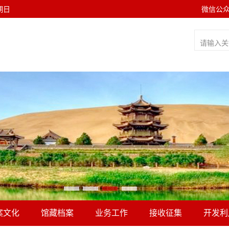
星期日
微信公
案文化
馆藏档案
业务工作
接收征集
开发利