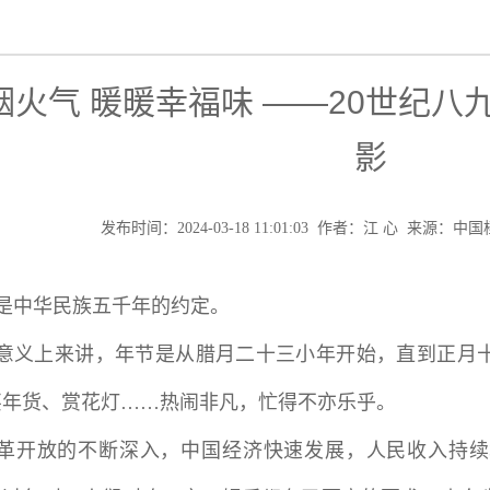
烟火气 暖暖幸福味 ——20世纪
影
发布时间：2024-03-18 11:01:03 作者：江 心 来源
是中华民族五千年的约定。
意义上来讲，年节是从腊月二十三小年开始，直到正月
买年货、赏花灯……热闹非凡，忙得不亦乐乎。
革开放的不断深入，中国经济快速发展，人民收入持续