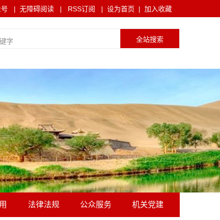
众号
|
无障碍阅读
|
RSS订阅
|
设为首页
|
加入收藏
用
法律法规
公众服务
机关党建