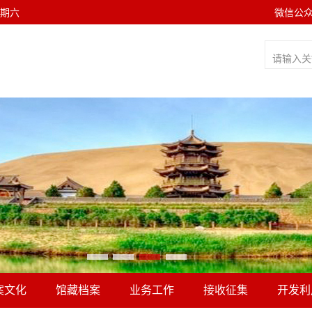
 星期六
微信公
案文化
馆藏档案
业务工作
接收征集
开发利