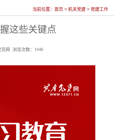
当前位置：
首页
>
机关党建
>
党建工作
把握这些关键点
共产党员网 浏览次数：
1940