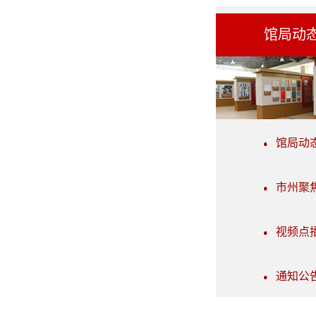
馆局动
馆局动
市州聚
视频点
通知公