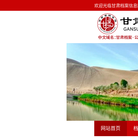
欢迎光临甘肃档案信息网！ 今天是
欢迎光临甘肃档案信息
网站首页