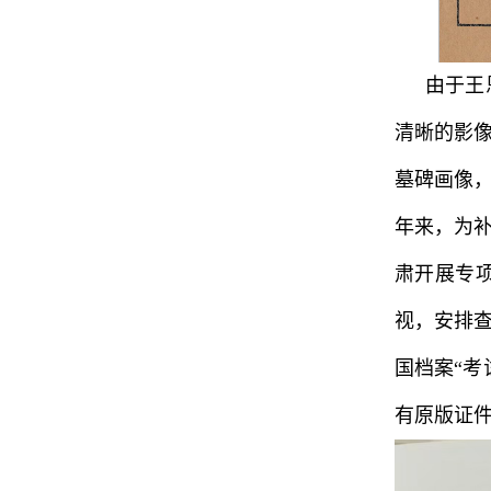
由于王
清晰的影像
墓碑画像
年来，为
肃开展专
视，安排
国档案“考
有原版证