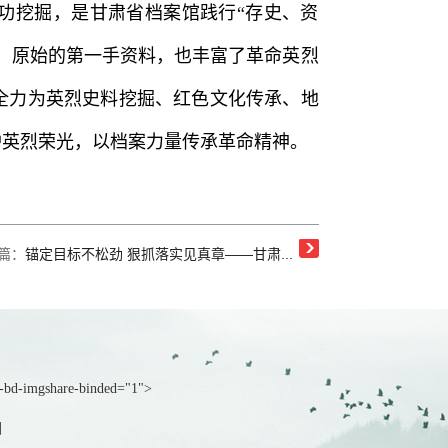
功挖掘，是甘肃省档案馆践行“存史、资
、原始的第一手资料，也丰富了革命英烈
全力为英烈史料挖掘、红色文化传承、地
护英烈荣光，以档案力量传承革命精神。
篇：
锚定目标不松劲 狠抓落实见真章——甘肃...
a-bd-imgshare-binded="1">
图