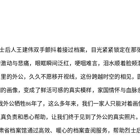
后人王建伟双手颤抖着接过档案，目光紧紧锁定在那张
的激动与悲痛，眼眶瞬间泛红，哽咽难言，泪水顺着脸颊
片里的外公，久久不愿移开视线，这份跨越时空的相见，
糊的画像，变成了鲜活可感的真实模样，家国情怀与血脉
我外公牺牲86年了，这么多年来，我们一家人只能对着
真负责和悉心帮助，让我们终于见到了外公的真实照片。
肃省档案馆通过高效、暖心的档案查阅服务，帮助烈士