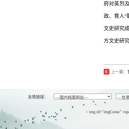
府对英烈
政、育人
文史研究
方文史研究
上一篇：
友情链接：
< img id="imgConac" vspa