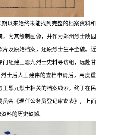
长期以来始终未能找到完整的档案资料和
样貌，为其绘制画像，并作为郑州烈士陵园
照片及原始档案，还原烈士生平全貌。近
专门组建王恩九烈士史料寻访组，远赴甘
及烈士后人王建伟的查档申请后，高度重
与王恩九烈士相关的档案线索，终于在民
烟委员会《现任公务员登记审查表》，上面
像资料的历史缺憾。