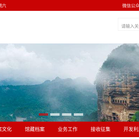
星期六
微信公
案文化
馆藏档案
业务工作
接收征集
开发利