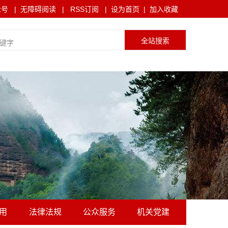
众号
|
无障碍阅读
|
RSS订阅
|
设为首页
|
加入收藏
用
法律法规
公众服务
机关党建