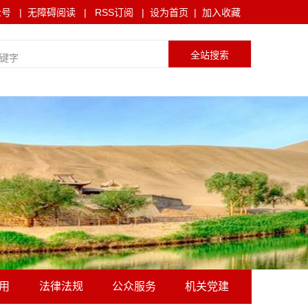
众号
|
无障碍阅读
|
RSS订阅
|
设为首页
|
加入收藏
用
法律法规
公众服务
机关党建