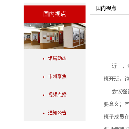
国内视点
国内视点
馆局动态
近日，
市州聚焦
班开班，
会议强
视频点播
要意义；
通知公告
班子成员