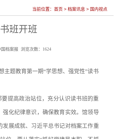
当前位置：
首页
>
档案讯息
>
国内视点
读书班开班
来源：中国档案报 浏览次数：
1624
想主题教育第一期“学思想、强党性”读书
部要提高政治站位，充分认识读书班的重
，强化纪律意识，确保教育实效。馆领导
的发展成就、习近平总书记对档案工作重