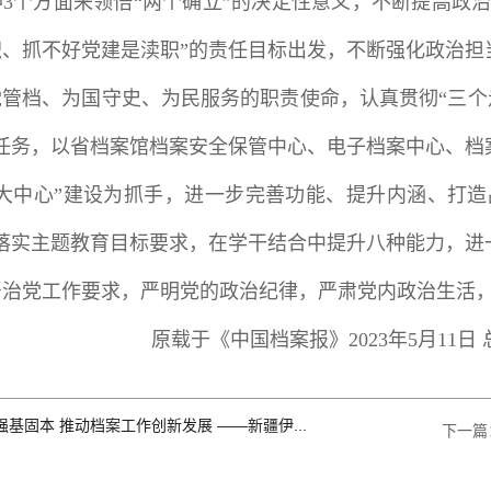
3个方面来领悟“两个确立”的决定性意义，不断提高政
职、抓不好党建是渎职”的责任目标出发，不断强化政治担
管档、为国守史、为民服务的职责使命，认真贯彻“三个走
标任务，以省档案馆档案安全保管中心、电子档案中心、档
五大中心”建设为抓手，进一步完善功能、提升内涵、打造
，落实主题教育目标要求，在学干结合中提升八种能力，进
严治党工作要求，严明党的政治纪律，严肃党内政治生活
原载于《中国档案报》2023年5月11日 总
强基固本 推动档案工作创新发展 ——新疆伊...
下一篇