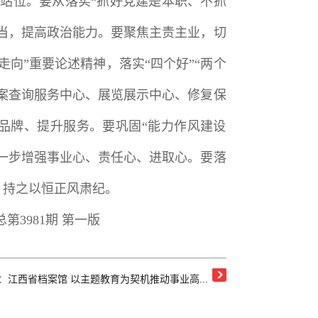
治站位。要从落实“抓好党建是本职、不抓
当，提高政治能力。要聚焦主责主业，切
向”重要论述精神，落实“四个好”“两个
案查询服务中心、展览展示中心、修复保
品牌、提升服务。要巩固“能力作风建设
一步增强事业心、责任心、进取心。要落
，持之以恒正风肃纪。
第3981期 第一版
：
江西省档案馆 以主题教育为契机推动事业高...