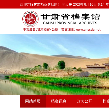
欢迎光临甘肃档案信息网！ 今天是
欢迎光临甘肃档案信息网！ 今天是
2026年8月10日 6:14
网站首页
档案讯息
政务公开
档