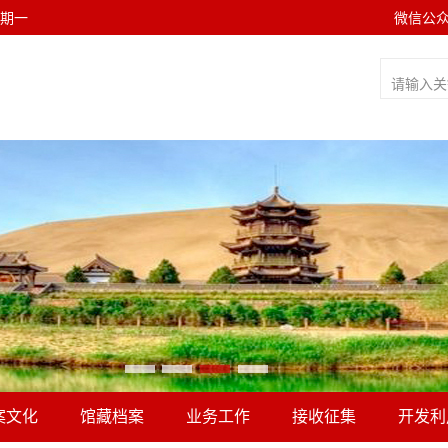
 星期一
微信公
案文化
馆藏档案
业务工作
接收征集
开发利