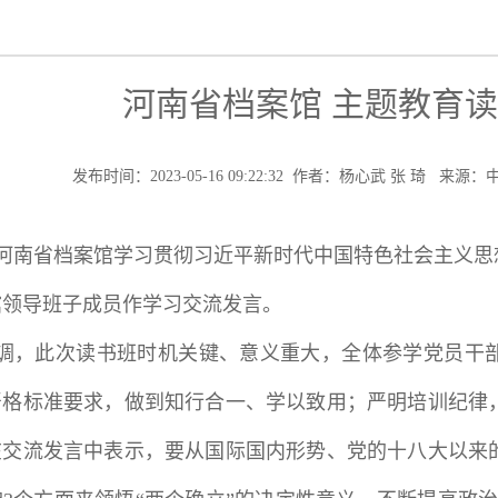
河南省档案馆 主题教育
发布时间：2023-05-16 09:22:32 作者：杨心武 张 琦 
河南省档案馆学习贯彻习近平新时代中国特色社会主义思
馆领导班子成员作学习交流发言。
调，此次读书班时机关键、意义重大，全体参学党员干
严格标准要求，做到知行合一、学以致用；严明培训纪律
在交流发言中表示，要从国际国内形势、党的十八大以来