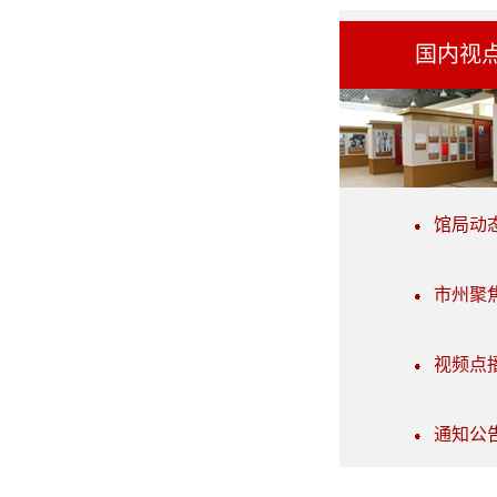
国内视
馆局动
市州聚
视频点
通知公