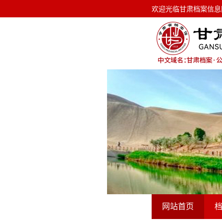
欢迎光临甘肃档案信息网！ 今天是
欢迎光临甘肃档案信息
网站首页