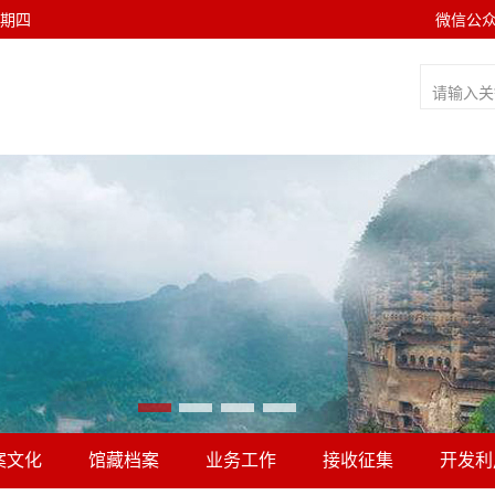
 星期四
微信公
案文化
馆藏档案
业务工作
接收征集
开发利