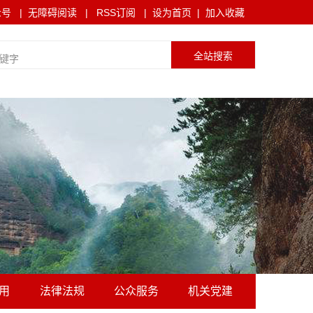
众号
|
无障碍阅读
|
RSS订阅
|
设为首页
|
加入收藏
用
法律法规
公众服务
机关党建