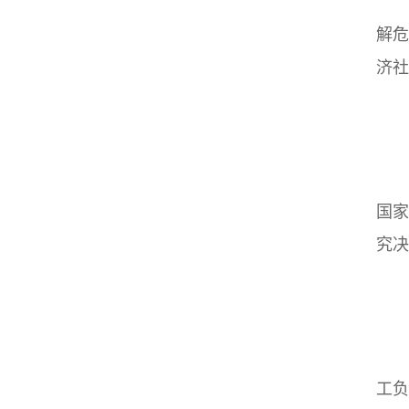
解危
济社
国家
究决
工负