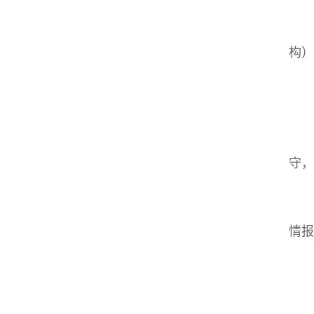
构）
守，
情报