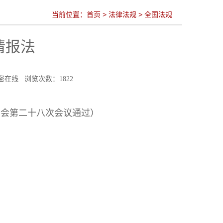
当前位置：
首页
>
法律法规
>
全国法规
情报法
中国保密在线 浏览次数：
1822
委员会第二十八次会议通过）