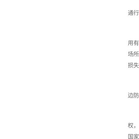
通行
用有
场所
损失
边防
权，
国家