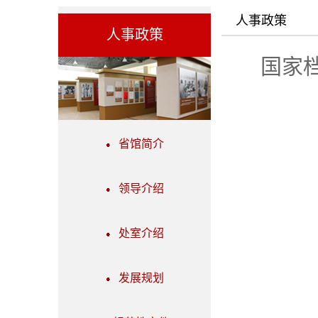
人事政策
人事政策
国家
省馆简介
领导介绍
处室介绍
发展规划