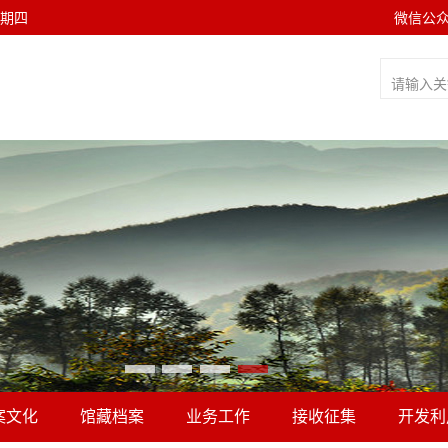
 星期四
微信公
案文化
馆藏档案
业务工作
接收征集
开发利