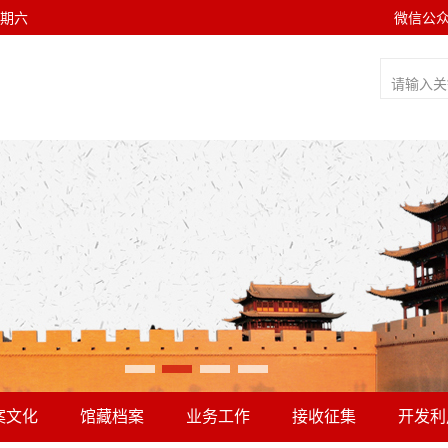
 星期六
微信公
案文化
馆藏档案
业务工作
接收征集
开发利