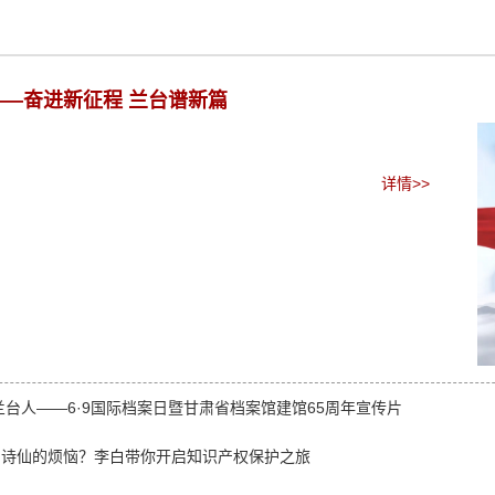
——奋进新征程 兰台谱新篇
详情>>
兰台人——6·9国际档案日暨甘肃省档案馆建馆65周年宣传片
】诗仙的烦恼？李白带你开启知识产权保护之旅