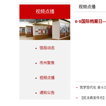
视频点播
视频点播
6·9国际档案日
馆局动态
市州聚焦
视频点播
筑梦现代化 奋斗
通知公告
【民法典宣传月