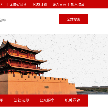
众号
|
无障碍阅读
|
RSS订阅
|
设为首页
|
加入收藏
用
法律法规
公众服务
机关党建