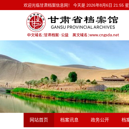
欢迎光临甘肃档案信息网！ 今天是
欢迎光临甘肃档案信息网！ 今天是
2026年8月6日 21:55
网站首页
档案讯息
政务公开
档