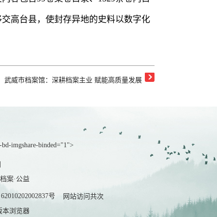
移交高台县，使封存异地的史料以数字化
：
武威市档案馆：深耕档案主业 赋能高质量发展
a-bd-imgshare-binded="1">
图
档案·公益
010202002837号
网站访问共
次
上版本浏览器