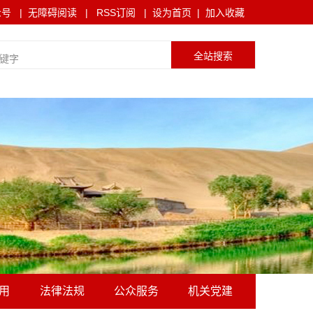
众号
|
无障碍阅读
|
RSS订阅
|
设为首页
|
加入收藏
用
法律法规
公众服务
机关党建