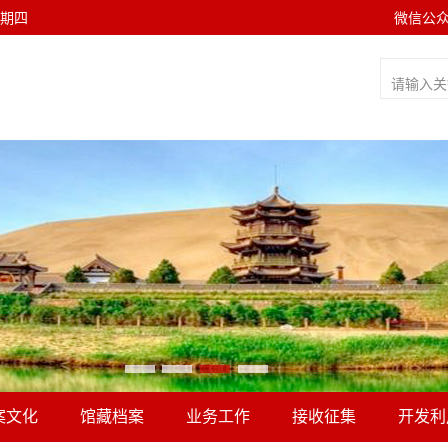
 星期四
微信公
案文化
馆藏档案
业务工作
接收征集
开发利