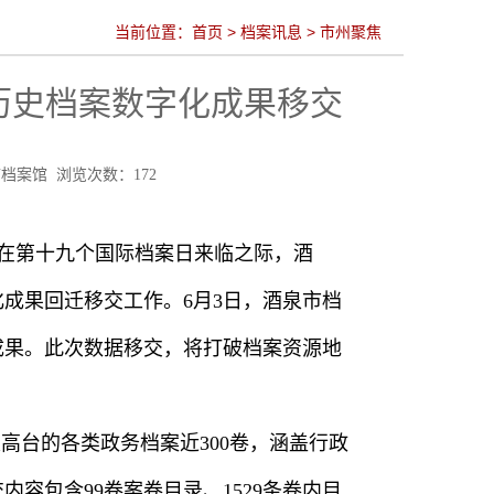
当前位置：
首页
>
档案讯息
>
市州聚焦
历史档案数字化成果移交
酒泉市档案馆 浏览次数：
172
在第十九个国际档案日来临之际，酒
成果回迁移交工作。6月3日，酒泉市档
成果。此次数据移交，将打破档案资源地
高台的各类政务档案近300卷，涵盖行政
容包含99卷案卷目录、1529条卷内目