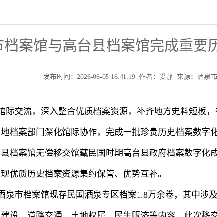
市档案馆与高台县档案馆完成重要
发布时间：2026-06-05 16:41:19 作者：妥静 来源：
馆际交流，深入整合优质档案资源，补齐地方史料短板，
地档案部门深化馆际协作，完成一批珍贵历史档案数字化
台县档案馆无偿移交馆藏民国时期高台县政府档案数字化
实现优质历史档案资源集约保管、优势互补。
酒泉市档案馆现存民国酒泉专区档案1.8万余卷，其中涉及
建设、道路交通、土地权属、民生赈济等内容。此次移交内