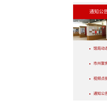
通知公
馆局动
市州聚
视频点
通知公