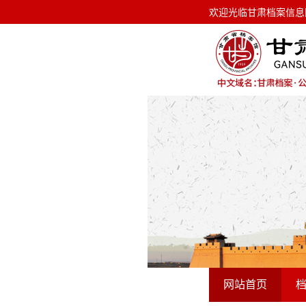
欢迎光临甘肃档案信息网！ 今天是
欢迎光临甘肃档案信息
网站首页