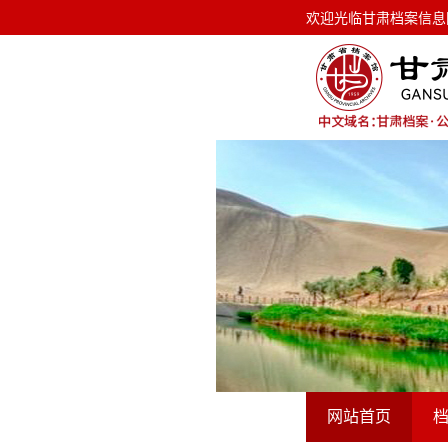
欢迎光临甘肃档案信息网！ 今天是
欢迎光临甘肃档案信息
网站首页