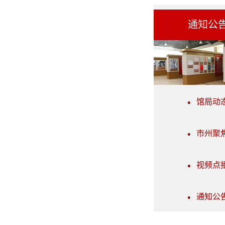
通知公
馆局动
市州聚
视频点
通知公