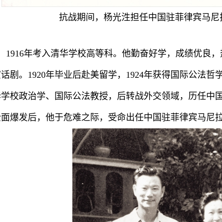
抗战期间，杨光泩担任中国驻菲律宾马尼
，1916年考入清华学校高等科。他勤奋好学，成绩优良
话剧。1920年毕业后赴美留学，1924年获得国际公法哲
华学校政治学、国际公法教授，后转战外交领域，历任中
全面爆发后，他于危难之际，受命出任中国驻菲律宾马尼