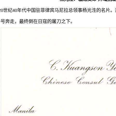
20世纪40年代中国驻菲律宾马尼拉总领事杨光泩的名片
呼号奔走，最终倒在日寇的屠刀之下。