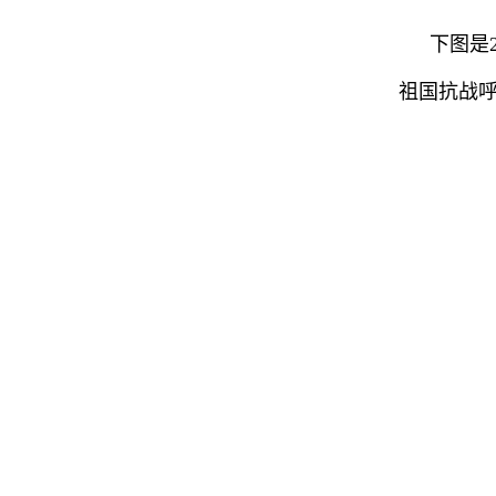
下图是
祖国抗战