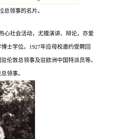
拉总领事的名片。
，热心社会活动，尤擅演讲、辩论，亦爱
学博士学位。1927年应母校邀约受聘回
国驻伦敦总领事及驻欧洲中国特派员等。
拉总领事。