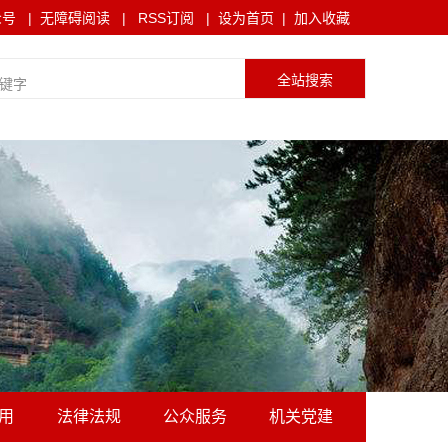
众号
|
无障碍阅读
|
RSS订阅
|
设为首页
|
加入收藏
用
法律法规
公众服务
机关党建