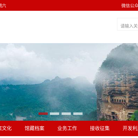
星期六
微信公
案文化
馆藏档案
业务工作
接收征集
开发利