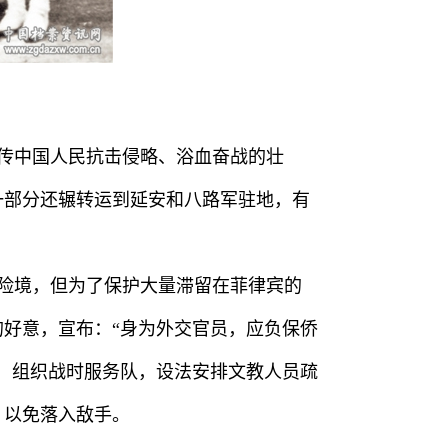
传中国人民抗击侵略、浴血奋战的壮
其中一部分还辗转运到延安和八路军驻地，有
处险境，但为了保护大量滞留在菲律宾的
好意，宣布：“身为外交官员，应负保侨
，组织战时服务队，设法安排文教人员疏
，以免落入敌手。