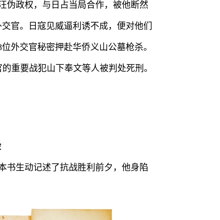
认汪伪政权，与日占当局合作，被他断然
外交官。日寇见威逼利诱不成，便对他们
8位外交官秘密押赴华侨义山公墓枪杀。
交官的重要战犯山下奉文等人被判处死刑。
险
本书生动记述了抗战胜利前夕，他身陷