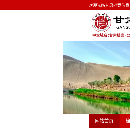
欢迎光临甘肃档案信息网！ 今天是
欢迎光临甘肃档案信息
网站首页