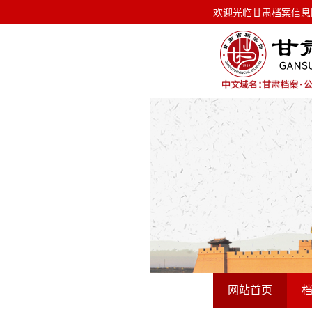
欢迎光临甘肃档案信息网！ 今天是
欢迎光临甘肃档案信息
网站首页