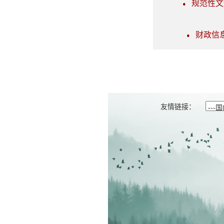
规范性文
财政信
友情链接：